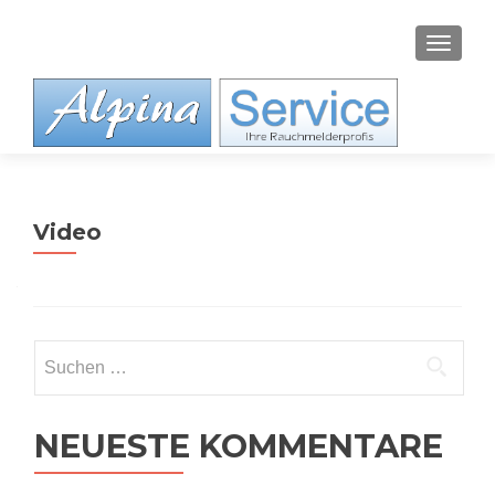
SCHAL
Video
Suchen
nach:
NEUESTE KOMMENTARE