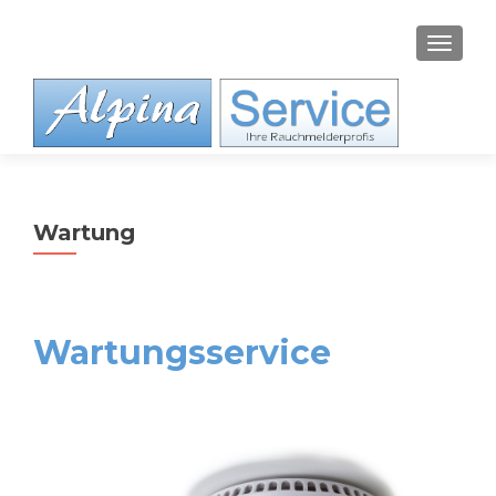
SCHAL
Wartung
Wartungsservice